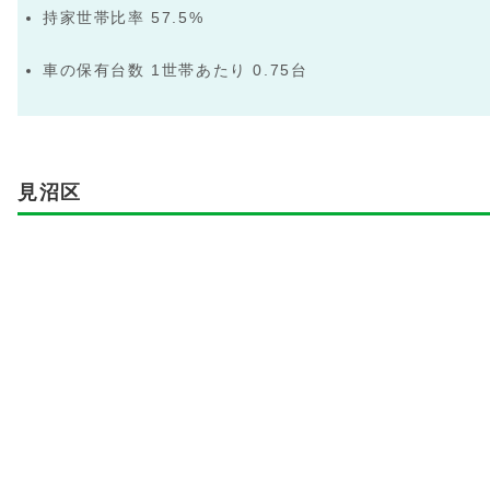
持家世帯比率 57.5%
車の保有台数 1世帯あたり 0.75台
見沼区