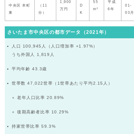
1,900
55
平成
中央区 本町
（11
D
01-
万円
m²
6年
東
分）
K
03
さいたま市中央区の都市データ（2021年）
人口 100,945人（人口増加率 +1.97%）
うち外国人 1,819人
平均年齢 43.3歳
世帯数 47,022世帯（1世帯あたり平均2.15人）
老年人口比率 20.89%
後期高齢者比率 10.29%
持家世帯比率 59.3%