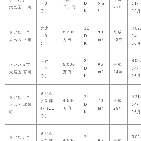
（8
D
5m
01-
大宮区 下町
千万円
23年
分）
K
²
03
大宮
3L
R02
さいたま市
8,300
90
平成
（8
D
04-
大宮区 下町
万円
m²
23年
分）
K
06
大宮
2L
R02
さいたま市
5,000
65
平成
（4
D
04-
大宮区 宮町
万円
m²
24年
分）
K
06
さいた
さいたま市
3L
H31
ま新都
4,500
70
平成
大宮区 北袋
D
04-
心（11
万円
m²
29年
町
K
06
分）
さいた
さいたま市
3L
R02
ま新都
4,500
65
平成