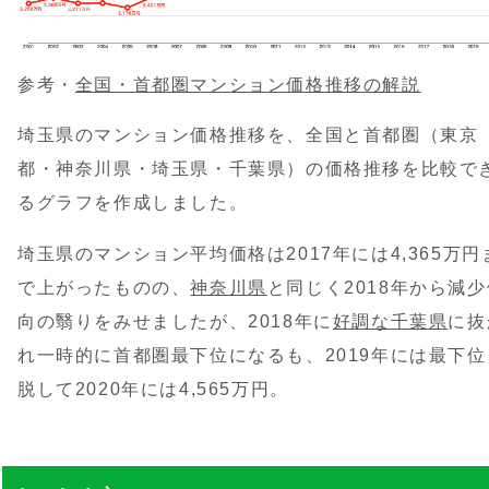
参考・
全国・首都圏マンション価格推移の解説
埼玉県のマンション価格推移を、全国と首都圏（東京
都・神奈川県・埼玉県・千葉県）の価格推移を比較で
るグラフを作成しました。
埼玉県のマンション平均価格は2017年には4,365万円
で上がったものの、
神奈川県
と同じく2018年から減少
向の翳りをみせましたが、2018年に
好調な千葉県
に抜
れ一時的に首都圏最下位になるも、2019年には最下位
脱して2020年には4,565万円。