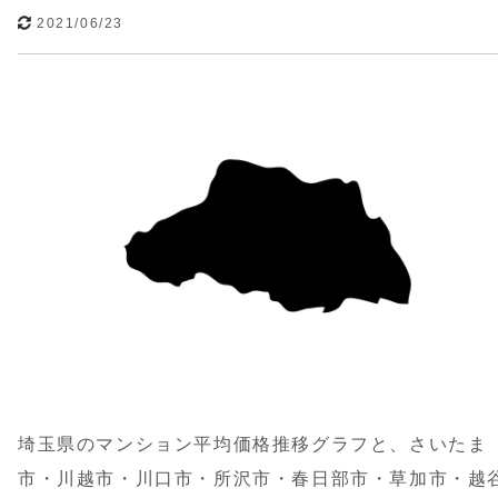
2021/06/23
埼玉県のマンション平均価格推移グラフと、さいたま
市・川越市・川口市・所沢市・春日部市・草加市・越