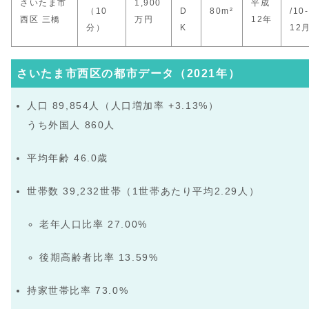
さいたま市
1,900
平成
（10
D
80m²
/10-
西区 三橋
万円
12年
分）
K
12
さいたま市西区の都市データ（2021年）
人口 89,854人（人口増加率 +3.13%）
うち外国人 860人
平均年齢 46.0歳
世帯数 39,232世帯（1世帯あたり平均2.29人）
老年人口比率 27.00%
後期高齢者比率 13.59%
持家世帯比率 73.0%