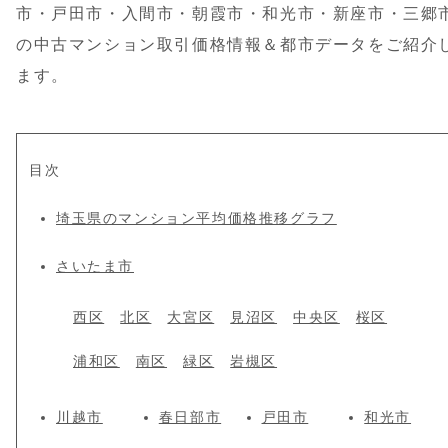
市・戸田市・入間市・朝霞市・和光市・新座市・三郷
の中古マンション取引価格情報＆都市データをご紹介
ます。
目次
埼玉県のマンション平均価格推移グラフ
さいたま市
西区
北区
大宮区
見沼区
中央区
桜区
浦和区
南区
緑区
岩槻区
川越市
春日部市
戸田市
和光市