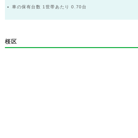
車の保有台数 1世帯あたり 0.70台
桜区