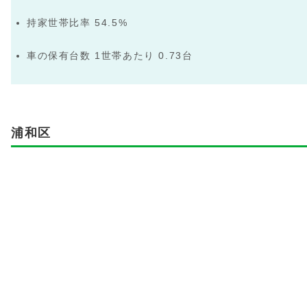
持家世帯比率 54.5%
車の保有台数 1世帯あたり 0.73台
浦和区