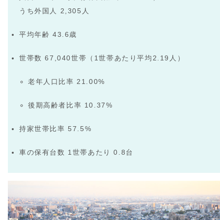
うち外国人 2,305人
平均年齢 43.6歳
世帯数 67,040世帯（1世帯あたり平均2.19人）
老年人口比率 21.00%
後期高齢者比率 10.37%
持家世帯比率 57.5%
車の保有台数 1世帯あたり 0.8台