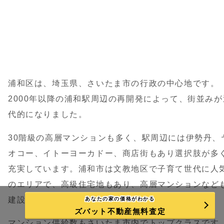
浦和区は、埼玉県、さいたま市の行政の中心地です。
2000年以降の浦和駅周辺の再開発によって、街並みが
代的になりました。
30階級の高層マンションも多く、駅周辺には伊勢丹、
オコー、イトーヨーカドー、商店街もあり選択肢が多
充実しています。浦和市は文教地区で子育て世代に人
のエリアで、高級住宅地もあり、高層マンションなど
建設され再評価されています。
あなたの家の価格がわかる
ズバット不動産無料査定
マンション供給数もさいたま市内でトップクラスです