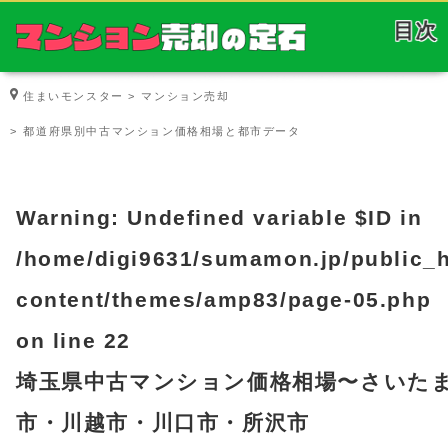
目次
住まいモンスター
マンション売却
都道府県別中古マンション価格相場と都市データ
Warning
: Undefined variable $ID in
/home/digi9631/sumamon.jp/public_
content/themes/amp83/page-05.php
on line
22
埼玉県中古マンション価格相場
〜さいた
市・川越市・川口市・所沢市