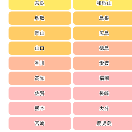
奈良
和歌山
鳥取
島根
岡山
広島
山口
徳島
香川
愛媛
高知
福岡
佐賀
長崎
熊本
大分
宮崎
鹿児島