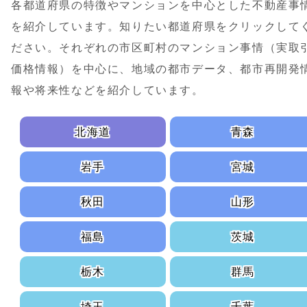
各都道府県の特徴やマンションを中心とした不動産事
を紹介しています。知りたい都道府県をクリックして
ださい。それぞれの市区町村のマンション事情（実取
価格情報）を中心に、地域の都市データ、都市再開発
報や将来性などを紹介しています。
北海道
青森
岩手
宮城
秋田
山形
福島
茨城
栃木
群馬
埼玉
千葉