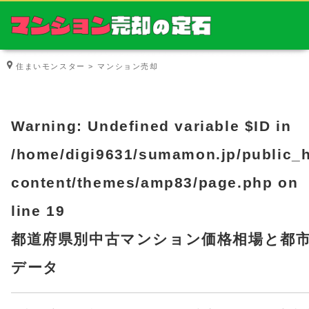
住まいモンスター
マンション売却
Warning
: Undefined variable $ID in
/home/digi9631/sumamon.jp/public_
content/themes/amp83/page.php
on
line
19
都道府県別中古マンション価格相場と都
データ