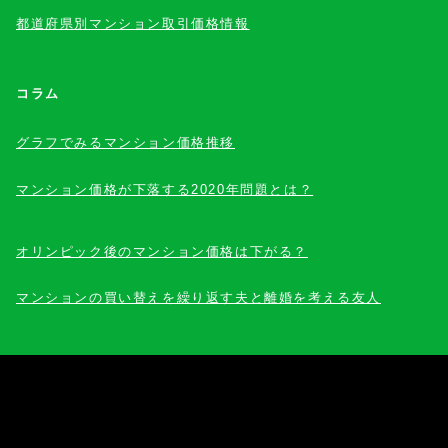
都道府県別マンション取引価格情報
コラム
グラフでみるマンション価格推移
マンション価格が下落する2020年問題とは？
オリンピック後のマンション価格は下がる？
マンションの買い替えを繰り返す夫と離婚を考える友人