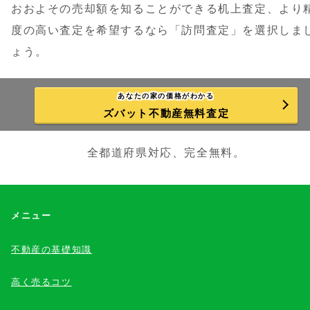
おおよその売却額を知ることができる机上査定、より
度の高い査定を希望するなら「訪問査定」を選択しま
ょう。
あなたの家の価格がわかる
ズバット不動産無料査定
全都道府県対応、完全無料。
メニュー
不動産の基礎知識
高く売るコツ