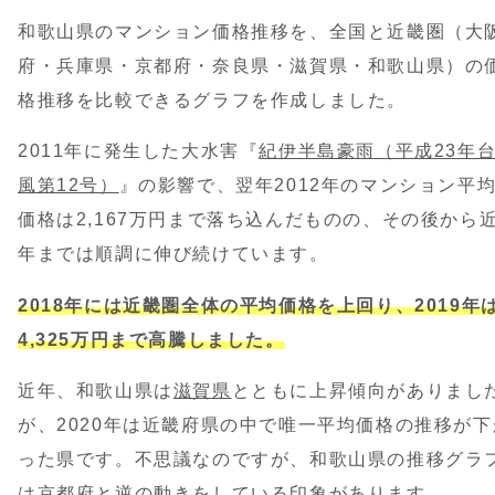
和歌山県のマンション価格推移を、全国と近畿圏（大
府・兵庫県・京都府・奈良県・滋賀県・和歌山県）の
格推移を比較できるグラフを作成しました。
2011年に発生した大水害『
紀伊半島豪雨（平成23年
風第12号）
』の影響で、翌年2012年のマンション平
価格は2,167万円まで落ち込んだものの、その後から
年までは順調に伸び続けています。
2018年には近畿圏全体の平均価格を上回り、2019年
4,325万円まで高騰しました。
近年、和歌山県は
滋賀県
とともに上昇傾向がありまし
が、2020年は近畿府県の中で唯一平均価格の推移が下
った県です。不思議なのですが、和歌山県の推移グラ
は
京都府
と逆の動きをしている印象があります。