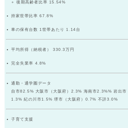
後期高齢者比率 15.54%
持家世帯比率 67.8%
車の保有台数 1世帯あたり 1.14台
平均所得（納税者） 330.3万円
完全失業率 4.8%
通勤・通学圏データ
自市82.5% 大阪市（大阪府）2.3% 海南市2.3%% 岩出市
1.3% 紀の川市1.5% 堺市（大阪府）0.7% 不詳3.0%
子育て支援