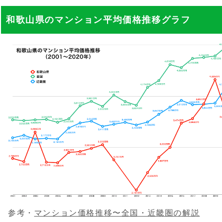
和歌山県のマンション平均価格推移グラフ
参考・
マンション価格推移〜全国・近畿圏の解説