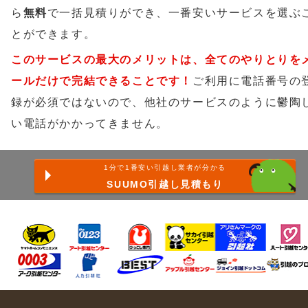
ら
無料
で一括見積りができ、一番安いサービスを選ぶ
とができます。
このサービスの最大のメリットは、全てのやりとりを
ールだけで完結できることです！
ご利用に電話番号の
録が必須ではないので、他社のサービスのように鬱陶
い電話がかかってきません。
1分で1番安い引越し業者が分かる
SUUMO引越し見積もり