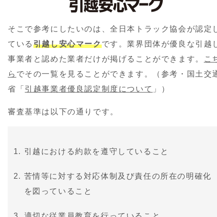
そこで参考にしたいのは、全日本トラック協会が認定
ている
引越し安心マーク
です。業界団体が優良な引越
事業者と認めた業者だけが掲げることができます。
こ
ら
でその一覧を見ることができます。（参考・国土交
省「
引越事業者優良認定制度について
」）
審査基準は以下の通りです。
引越における約款を遵守していること
苦情等に対する対応体制及び責任の所在の明確化
を図っていること
適切な従業員教育を行っていること