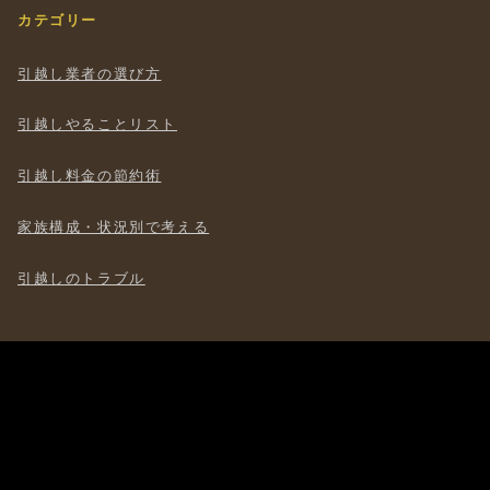
カテゴリー
引越し業者の選び方
引越しやることリスト
引越し料金の節約術
家族構成・状況別で考える
引越しのトラブル