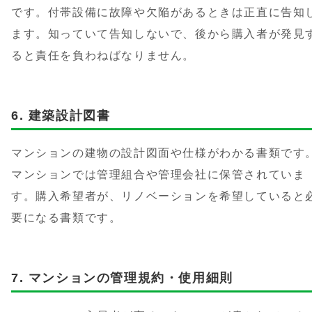
です。付帯設備に故障や欠陥があるときは正直に告知
ます。知っていて告知しないで、後から購入者が発見
ると責任を負わねばなりません。
建築設計図書
マンションの建物の設計図面や仕様がわかる書類です
マンションでは管理組合や管理会社に保管されていま
す。購入希望者が、リノベーションを希望していると
要になる書類です。
マンションの管理規約・使用細則