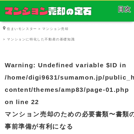
目次
住まいモンスター
マンション売却
マンションに特化した不動産の基礎知識
Warning
: Undefined variable $ID in
/home/digi9631/sumamon.jp/public_
content/themes/amp83/page-01.php
on line
22
マンション売却のための必要書類
〜書類
事前準備が有利になる