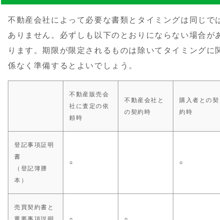
不動産会社によって必要な書類とタイミングは同じで
ありません。必ずしも以下のとおりにならない場合が
ります。期限が限定されるものは除いてタイミングに
係なく準備するとよいでしょう。
不動産販売会
不動産会社と
購入者との契
社に査定の依
の契約時
約時
頼時
登記事項証明
書
○
○
（登記簿謄
本）
売買契約書と
重要事項説明
○
○