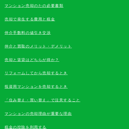
マンション売却のたの必要書類
売却で発生する費用と税金
仲介手数料の値引き交渉
仲介と買取のメリット・デメリット
売却と賃貸はどちらが得か？
リフォームしてから売却するとき
投資用マンションを売却するとき
「住み替え・買い替え」で注意すること
マンションの売却理由が重要な理由
税金の控除を利用する