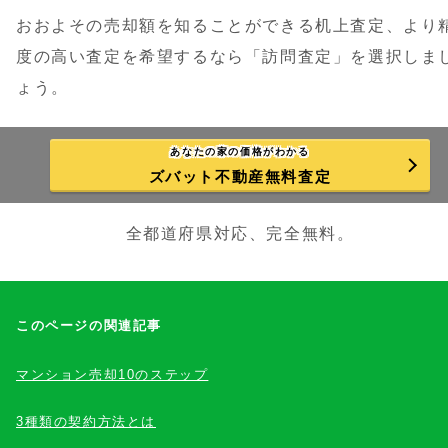
おおよその売却額を知ることができる机上査定、より
度の高い査定を希望するなら「訪問査定」を選択しま
ょう。
あなたの家の価格がわかる
ズバット不動産無料査定
全都道府県対応、完全無料。
このページの関連記事
マンション売却10のステップ
3種類の契約方法とは